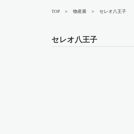
TOP
物産展
セレオ八王子
セレオ八王子