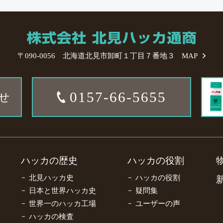
〒090-0056 北海道北見市卸町１丁目７番地３
MAP
0157-66-5655
せ
ハッカの歴史
ハッカの役割
北見ハッカ史
ハッカの役割
日本と世界ハッカ史
疑問集
世界一のハッカ工場
ユーザーの声
ハッカの検査