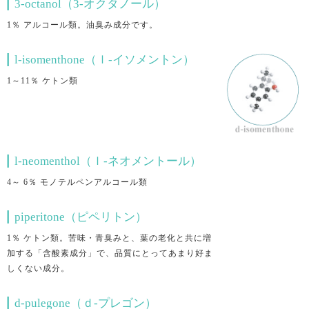
3-octanol（3‐オクタノール）
1％ アルコール類。油臭み成分です。
l-isomenthone（ｌ-イソメントン）
1～11％ ケトン類
l-neomenthol（ｌ-ネオメントール）
4～ 6％ モノテルペンアルコール類
piperitone（ピペリトン）
1％ ケトン類。苦味・青臭みと、葉の老化と共に増
加する「含酸素成分」で、品質にとってあまり好ま
しくない成分。
d-pulegone（ｄ-プレゴン）