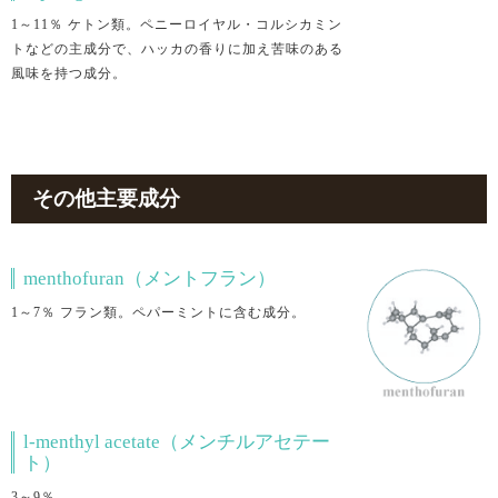
1～11％ ケトン類。ペニーロイヤル・コルシカミン
トなどの主成分で、ハッカの香りに加え苦味のある
風味を持つ成分。
その他主要成分
menthofuran（メントフラン）
1～7％ フラン類。ペパーミントに含む成分。
l-menthyl acetate（メンチルアセテー
ト）
3～9％