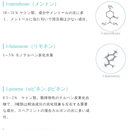
l-menthone（メントン）
18～31％ ケトン類。成分中メントールの次に多
く、メントールに似た匂いで清涼感は少ない成分。
l-limonene（リモネン）
1～5％ モノテルペン炭化水素
l-pinene（αピネン､βピネン）
0.5～2％ ケトン類。難揮発性のテルペン炭素化合
物で、3種類は精油成分の劣化現象を左右する重要
な成分。スペアミントの場合カルボンの次に多い成
分。