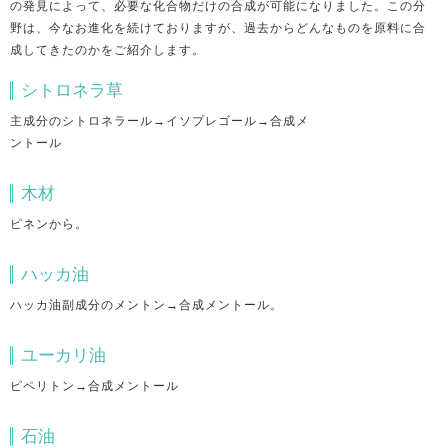
の発見によって、必要な化合物だけの合成が可能になりました。この分
野は、今なお進化を続けておりますが、過去からどんなものを原料に合
成してきたのかをご紹介します。
シトロネラ草
主成分のシトロネラール→イソプレゴール→合成メ
ントール
木材
ピネンから。
ハッカ油
ハッカ油副成分のメントン→合成メントール。
ユーカリ油
ピペリトン→合成メントール
石油