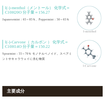
l(-)-menthol（メントール） 化学式＝
C10H20O 分子量＝156.27
Japanesemint：65～85％、Peppermint：50～65％
l(-)-Carvone（ カルボン ） 化学式＝
C10H14O 分子量＝150.22
Spearmint：55～70％ モノテルペノイド。スペアミ
ントやキャラウェイに含む物質
主要成分