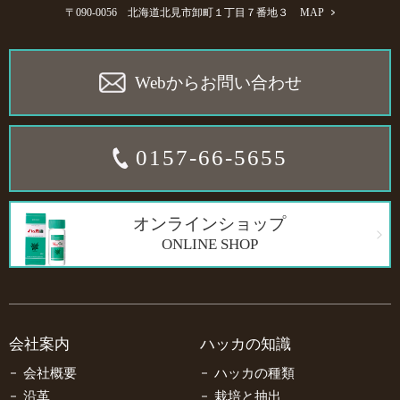
〒090-0056 北海道北見市卸町１丁目７番地３
MAP
Webからお問い合わせ
0157-66-5655
オンラインショップ
ONLINE SHOP
会社案内
ハッカの知識
会社概要
ハッカの種類
沿革
栽培と抽出