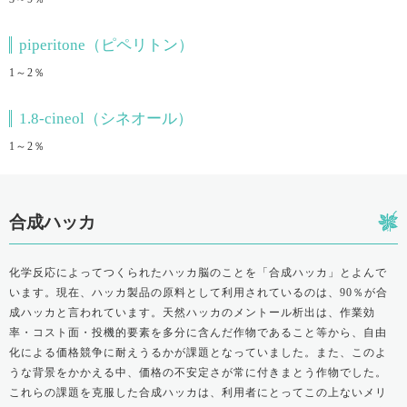
piperitone（ピペリトン）
1～2％
1.8-cineol（シネオール）
1～2％
合成ハッカ
化学反応によってつくられたハッカ脳のことを「合成ハッカ」とよんで
います。現在、ハッカ製品の原料として利用されているのは、90％が合
成ハッカと言われています。天然ハッカのメントール析出は、作業効
率・コスト面・投機的要素を多分に含んだ作物であること等から、自由
化による価格競争に耐えうるかが課題となっていました。また、このよ
うな背景をかかえる中、価格の不安定さが常に付きまとう作物でした。
これらの課題を克服した合成ハッカは、利用者にとってこの上ないメリ