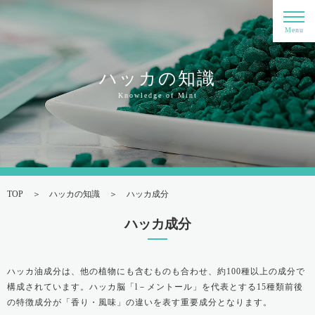
Menu
ハッカの知識
Knowledge of Mint
TOP
ハッカの知識
ハッカ成分
ハッカ成分
ハッカ油成分は、他の植物にも含むものも合わせ、約100種以上の成分で
構成されています。ハッカ脳「l－メントール」を代表とする15種類前後
の特徴成分が「香り・風味」の違いを表す重要成分となります。