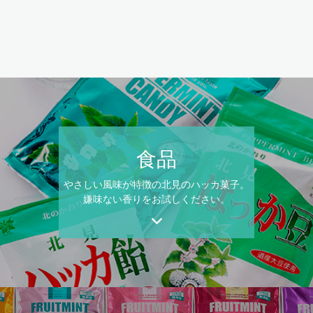
食品
やさしい風味が特徴の北見のハッカ菓子。
嫌味ない香りをお試しください。