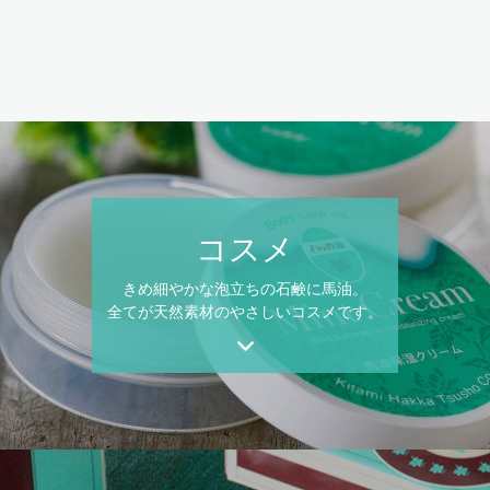
コスメ
きめ細やかな泡立ちの石鹸に馬油。
全てが天然素材のやさしいコスメです。