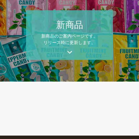
新商品
新商品のご案内ページです。
リリース時に更新します。