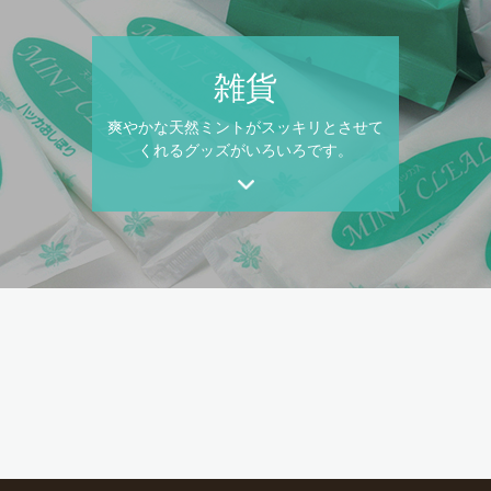
雑貨
爽やかな天然ミントがスッキリとさせて
くれるグッズがいろいろです。