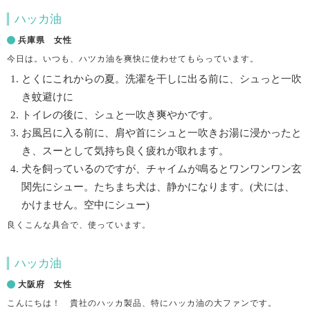
ハッカ油
兵庫県 女性
今日は。いつも、ハツカ油を爽快に使わせてもらっています。
とくにこれからの夏。洗濯を干しに出る前に、シュっと一吹
き蚊避けに
トイレの後に、シュと一吹き爽やかです。
お風呂に入る前に、肩や首にシュと一吹きお湯に浸かったと
き、スーとして気持ち良く疲れが取れます。
犬を飼っているのですが、チャイムが鳴るとワンワンワン玄
関先にシュー。たちまち犬は、静かになります。(犬には、
かけません。空中にシュー)
良くこんな具合で、使っています。
ハッカ油
大阪府 女性
こんにちは！ 貴社のハッカ製品、特にハッカ油の大ファンです。