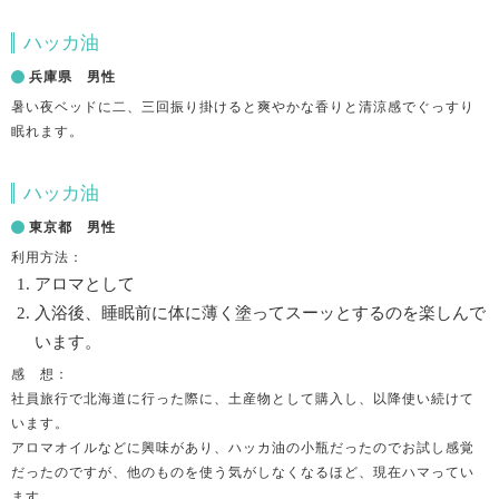
ハッカ油
兵庫県 男性
暑い夜ベッドに二、三回振り掛けると爽やかな香りと清涼感でぐっすり
眠れます。
ハッカ油
東京都 男性
利用方法：
アロマとして
入浴後、睡眠前に体に薄く塗ってスーッとするのを楽しんで
います。
感 想：
社員旅行で北海道に行った際に、土産物として購入し、以降使い続けて
います。
アロマオイルなどに興味があり、ハッカ油の小瓶だったのでお試し感覚
だったのですが、他のものを使う気がしなくなるほど、現在ハマってい
ます。