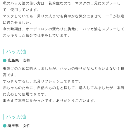
私のハッカ油の使い方は 花粉症なので マスクの口元にスプレーし
て 使用しています。
マスクしていても 周りの人までも爽やかな気分にさせて 一日が快適
に過ごせました。
今の時期は、オーデコロンの変わりに胸元に ハッカ油をスプレーして
スッキリした気分で仕事をしています。
ハッカ油
広島県 女性
虫除けのために購入しましたが、ハッカの香りがなんともいえない！最
高です。
すっきりするし、気分リフレッシュできます。
赤ちゃんのために、自然のものをと探して、購入してみましたが、本当
に安心して使用できます。
出会えて本当に良かったです。ありがとうございます。
ハッカ油
埼玉県 女性