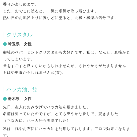
香りが楽しめます。
また、おでこに塗ると、一気に眠気が吹っ飛びます。
熱い日のお風呂上りに腕などに塗ると、北極・極楽の気分です。
クリスタル
埼玉県 女性
御社のペパーミントクリスタルも大好きです。私は、なんと、直接かじ
ってしまいます。
量をすごすと良くないかもしれませんが、さわやかさがたまりません。
もはや中毒かもしれませんね(笑)。
ハッカ油、飴
栃木県 女性
先日、友人におみやげでハッカ油を頂きました。
名前は知っていたのですが、とても爽やかな香りで、驚きました。
（ちなみに、ハッカ飴も美味でした）
私は、枕やお布団にハッカ油を利用しております。アロマ効果になりま
す。