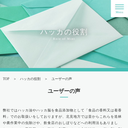
Menu
ハッカの役割
Role of Mint
TOP
ハッカの役割
ユーザーの声
ユーザーの声
弊社ではハッカ油やハッカ脳を食品添加物として「食品の香料又は着香
料」でのお取扱いをしておりますが、北見地方では昔からこれらを造林
や農作業中の虫除けや、飲食店のおしぼりなどへの利用法もありまし