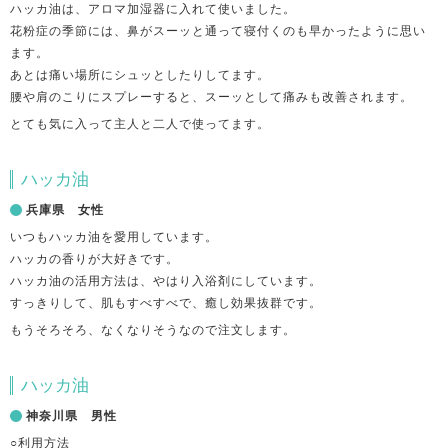
ハッカ油は、アロマ加湿器に入れて使いました。
花粉症の季節には、鼻がスーッと通って寝付くのも早かったように思い
ます。
あとは痛い場所にシュッとしたりしてます。
腰や肩のこりにスプレーすると、スーッとして痛みも改善されます。
とても気に入って主人と二人で使ってます。
ハッカ油
兵庫県 女性
いつもハッカ油を愛用しています。
ハッカの香りが大好きです。
ハッカ油の活用方法は、やはり入浴剤にしています。
すっきりして、肌もすべすべで、癒し効果抜群です。
もうそろそろ、なくなりそうなので注文します。
ハッカ油
神奈川県 男性
○利用方法