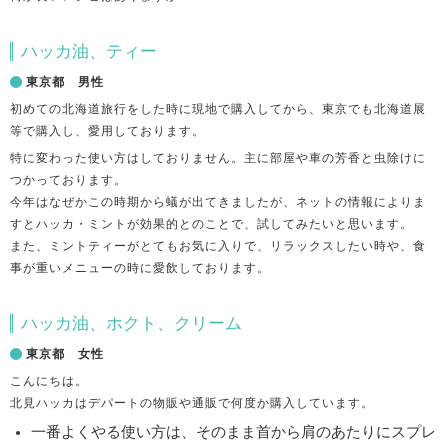
ハッカ油、ティー
東京都 男性
初めての北海道旅行をした時に現地で購入してから、東京でも北海道展
等で購入し、愛用しております。
特に変わった使い方はしておりません。主に部屋や車の芳香と虫除けに
つかっております。
今年はなぜかこの時期から蟻が出てきましたが、ネットの情報によりま
すとハッカ・ミントが効果的とのことで、試してみたいと思います。
また、ミントティーがとてもお気に入りで、リラックスしたい時や、食
事が重いメニューの時に愛飲しております。
ハッカ油、ホクト、クリーム
東京都 女性
こんにちは。
北見ハッカはデパートの物販や通販で何度か購入しています。
一番よくやる使い方は、そのまま首から肩のあたりにスプレ