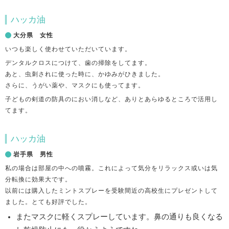
ハッカ油
大分県 女性
いつも楽しく使わせていただいています。
デンタルクロスにつけて、歯の掃除をしてます。
あと、虫刺されに使った時に、かゆみがひきました。
さらに、うがい薬や、マスクにも使ってます。
子どもの剣道の防具のにおい消しなど、ありとあらゆるところで活用し
てます。
ハッカ油
岩手県 男性
私の場合は部屋の中への噴霧。これによって気分をリラックス或いは気
分転換に効果大です。
以前には購入したミントスプレーを受験間近の高校生にプレゼントして
ました。とても好評でした。
またマスクに軽くスプレーしています。鼻の通りも良くなる