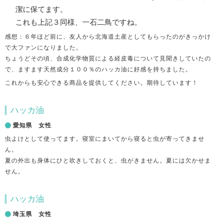
潔に保てます。
これも上記３同様、一石二鳥ですね。
感想：６年ほど前に、友人から北海道土産としてもらったのがきっかけ
で大ファンになりました。
ちょうどその頃、合成化学物質による経皮毒について見聞きしていたの
で、ますます天然成分１００％のハッカ油に好感を持ちました。
これからも安心できる商品を提供してください。期待しています！
ハッカ油
愛知県 女性
虫よけとして使ってます。寝室にまいてから寝ると虫が寄ってきませ
ん。
夏の外出も身体にひと吹きしておくと、虫がきません。夏には欠かせま
せん。
ハッカ油
埼玉県 女性