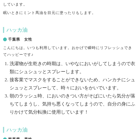
しています。
眠いときにミント馬油を目元に塗ったりもします。
ハッカ油
千葉県 女性
こんにちは。いつも利用しています。おかげで瞬時にリフレッシュでき
てハッピーです♪
洗濯物が生乾きの時期は、いやなにおいがしてしまうので衣
類にシュシュッとスプレーします。
接客業でマスクをすることができないため、ハンカチにシュ
シュッとスプレーして、時々においをかいでいます。
朝のラッシュ時、においのきつい方がそばにいたら気分が落
ちてしまうし、気持ち悪くなってしまうので、自分の身にふ
りかけて気分転換に使用しています！
ハッカ油