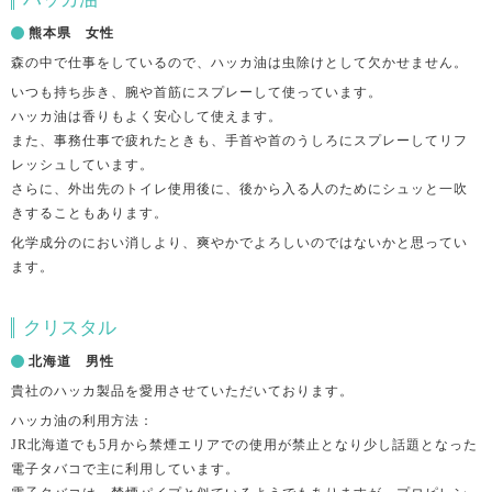
熊本県 女性
森の中で仕事をしているので、ハッカ油は虫除けとして欠かせません。
いつも持ち歩き、腕や首筋にスプレーして使っています。
ハッカ油は香りもよく安心して使えます。
また、事務仕事で疲れたときも、手首や首のうしろにスプレーしてリフ
レッシュしています。
さらに、外出先のトイレ使用後に、後から入る人のためにシュッと一吹
きすることもあります。
化学成分のにおい消しより、爽やかでよろしいのではないかと思ってい
ます。
クリスタル
北海道 男性
貴社のハッカ製品を愛用させていただいております。
ハッカ油の利用方法：
JR北海道でも5月から禁煙エリアでの使用が禁止となり少し話題となった
電子タバコで主に利用しています。