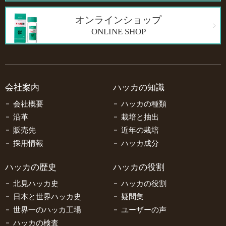
オンラインショップ
ONLINE SHOP
会社案内
ハッカの知識
会社概要
ハッカの種類
沿革
栽培と抽出
販売先
近年の栽培
採用情報
ハッカ成分
ハッカの歴史
ハッカの役割
北見ハッカ史
ハッカの役割
日本と世界ハッカ史
疑問集
世界一のハッカ工場
ユーザーの声
ハッカの検査