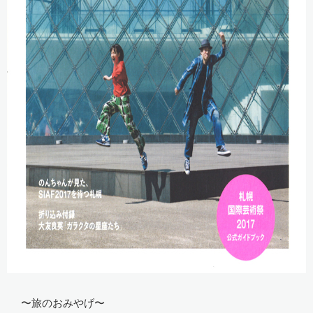
〜旅のおみやげ〜