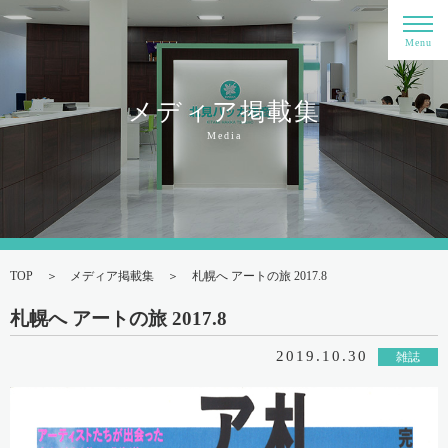
Menu
メディア掲載集
Media
TOP
メディア掲載集
札幌へ アートの旅 2017.8
札幌へ アートの旅 2017.8
2019.10.30
雑誌