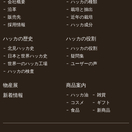
会社概要
ハッカの種類
沿革
栽培と抽出
販売先
近年の栽培
採用情報
ハッカ成分
ハッカの歴史
ハッカの役割
北見ハッカ史
ハッカの役割
日本と世界ハッカ史
疑問集
世界一のハッカ工場
ユーザーの声
ハッカの検査
物産展
商品案内
新着情報
ハッカ油
雑貨
コスメ
ギフト
食品
新商品