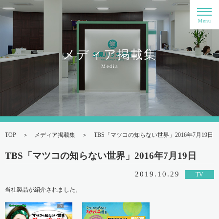
Menu
メディア掲載集
Media
TOP
メディア掲載集
TBS「マツコの知らない世界」2016年7月19日
TBS「マツコの知らない世界」2016年7月19日
2019.10.29
TV
当社製品が紹介されました。