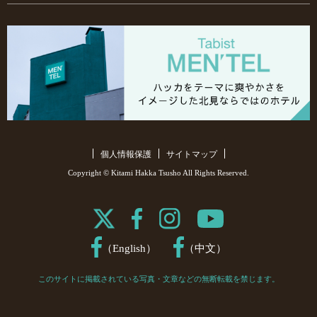
個人情報保護
サイトマップ
Copyright © Kitami Hakka Tsusho All Rights Reserved.
（English）
（中文）
このサイトに掲載されている写真・文章などの無断転載を禁じます。