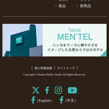
食品
新商品
個人情報保護
サイトマップ
Copyright © Kitami Hakka Tsusho All Rights Reserved.
（English）
（中文）