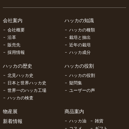
会社案内
ハッカの知識
会社概要
ハッカの種類
沿革
栽培と抽出
販売先
近年の栽培
採用情報
ハッカ成分
ハッカの歴史
ハッカの役割
北見ハッカ史
ハッカの役割
日本と世界ハッカ史
疑問集
世界一のハッカ工場
ユーザーの声
ハッカの検査
物産展
商品案内
新着情報
ハッカ油
雑貨
コスメ
ギフト