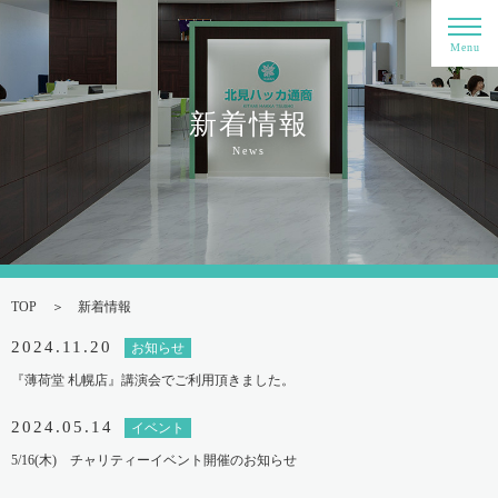
Menu
新着情報
News
TOP
新着情報
2024.11.20
お知らせ
『薄荷堂 札幌店』講演会でご利用頂きました。
2024.05.14
イベント
5/16(木) チャリティーイベント開催のお知らせ