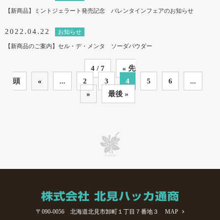
【新商品】ミントジェラート発売記念 バレンタインフェアのお知らせ
2022.04.22
お知らせ
【新商品のご案内】セル・デ・メンタ ソーダパウダー
4 / 7
« 先
頭
«
...
2
3
4
5
6
...
»
最後 »
〒090-0056 北海道北見市卸町１丁目７番地３
MAP