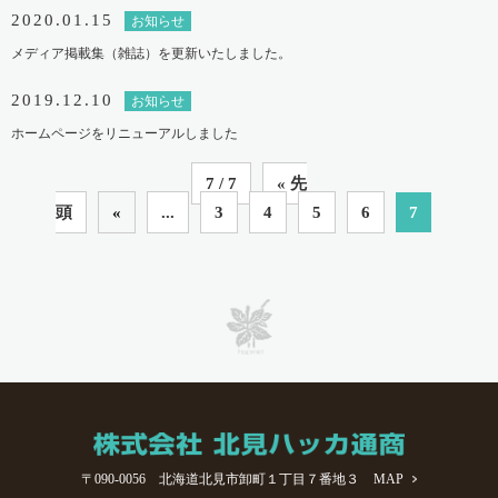
2020.01.15
お知らせ
メディア掲載集（雑誌）を更新いたしました。
2019.12.10
お知らせ
ホームページをリニューアルしました
7 / 7
« 先
頭
«
...
3
4
5
6
7
〒090-0056 北海道北見市卸町１丁目７番地３
MAP